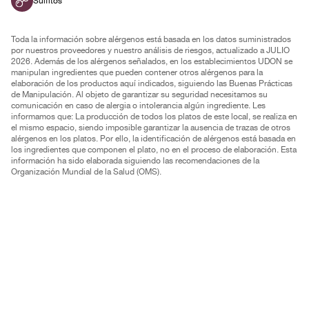
Sulfitos
Toda la información sobre alérgenos está basada en los datos suministrados
por nuestros proveedores y nuestro análisis de riesgos, actualizado a JULIO
2026. Además de los alérgenos señalados, en los establecimientos UDON se
manipulan ingredientes que pueden contener otros alérgenos para la
elaboración de los productos aquí indicados, siguiendo las Buenas Prácticas
de Manipulación. Al objeto de garantizar su seguridad necesitamos su
comunicación en caso de alergia o intolerancia algún ingrediente. Les
informamos que: La producción de todos los platos de este local, se realiza en
el mismo espacio, siendo imposible garantizar la ausencia de trazas de otros
alérgenos en los platos. Por ello, la identificación de alérgenos está basada en
los ingredientes que componen el plato, no en el proceso de elaboración. Esta
información ha sido elaborada siguiendo las recomendaciones de la
Organización Mundial de la Salud (OMS).