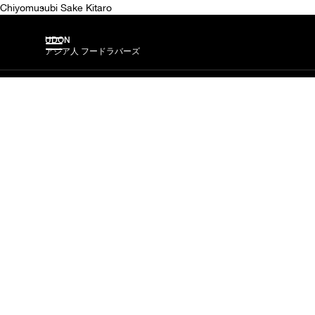
Chiyomusubi Sake Kitaro
UDON
アジア人 フードラバーズ