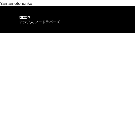
Yamamotohonke
UDON
アジア人 フードラバーズ