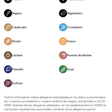
Vegano
Vegetariano
Cacahuate
Crustáceos
Gluten
Huevo
Lácteos
Nueces de árboles
Pescado
Soya
Sulfitos
Toda la información sobre alérgenos está basada en los datos suministrados
por nuestros proveedores y nuestro análisis de riesgos, actualizado a JULIO
2026. Además de los alérgenos señalados, en los establecimientos UDON se
manipulan ingredientes que pueden contener otros alérgenos para la