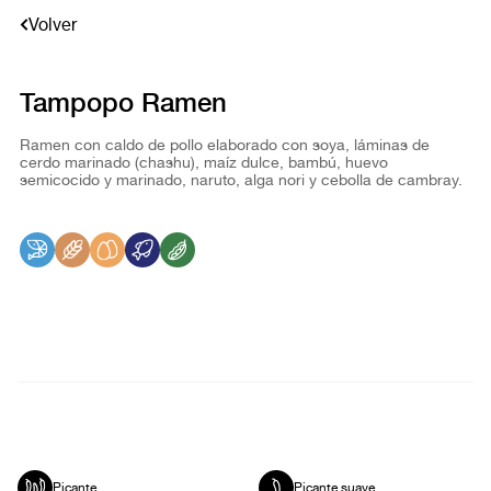
Volver
Tampopo Ramen
Ramen con caldo de pollo elaborado con soya, láminas de
cerdo marinado (chashu), maíz dulce, bambú, huevo
semicocido y marinado, naruto, alga nori y cebolla de cambray.
Picante
Picante suave