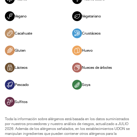
Vegano
Vegetariano
Cacahuate
Crustáceos
Gluten
Huevo
Lácteos
Nueces de árboles
Pescado
Soya
Sulfitos
Toda la información sobre alérgenos está basada en los datos suministrados
por nuestros proveedores y nuestro análisis de riesgos, actualizado a JULIO
2026. Además de los alérgenos señalados, en los establecimientos UDON se
manipulan ingredientes que pueden contener otros alérgenos para la