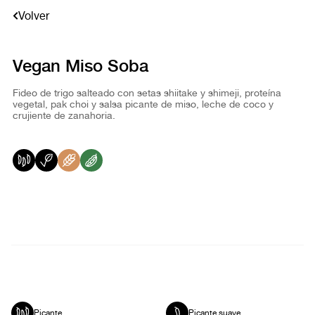
Volver
Vegan Miso Soba
Fideo de trigo salteado con setas shiitake y shimeji, proteína
vegetal, pak choi y salsa picante de miso, leche de coco y
crujiente de zanahoria.
Picante
Picante suave